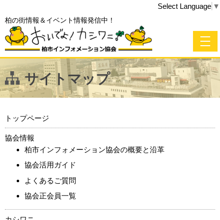
Select Language
▼
柏の街情報＆イベント情報発信中！
サイトマップ
トップページ
協会情報
柏市インフォメーション協会の概要と沿革
協会活用ガイド
よくあるご質問
協会正会員一覧
カシワニ