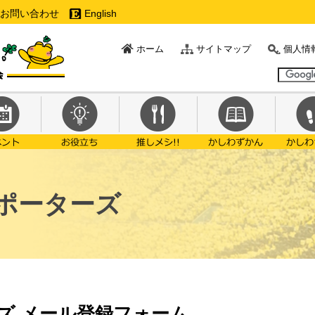
お問い合わせ
English
ホーム
サイトマップ
個人情
ポーターズ
ズ メール登録フォーム