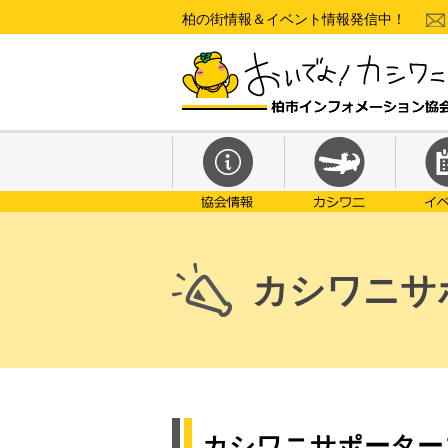
柏の街情報＆イベント情報発信中！
カシワニサ
カシワニサポーター