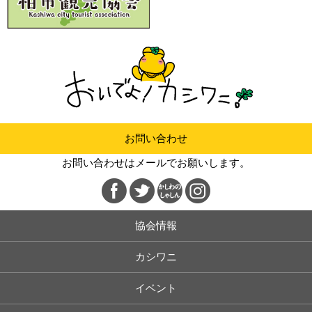
お問い合わせ
お問い合わせはメールでお願いします。
協会情報
カシワニ
イベント