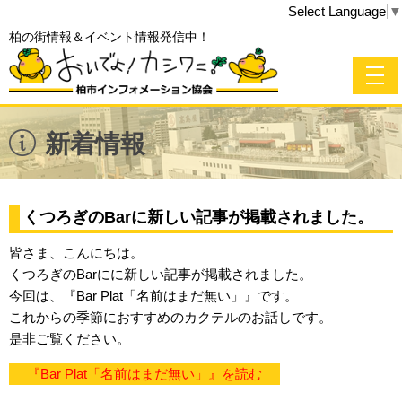
Select Language
▼
柏の街情報＆イベント情報発信中！
新着情報
くつろぎのBarに新しい記事が掲載されました。
皆さま、こんにちは。
くつろぎのBarにに新しい記事が掲載されました。
今回は、『Bar Plat「名前はまだ無い」』です。
これからの季節におすすめのカクテルのお話しです。
是非ご覧ください。
『Bar Plat「名前はまだ無い」』を読む