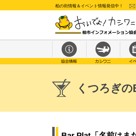
柏の街情報＆イベント情報発信中！
くつろぎのB
Bar Plat「名前は