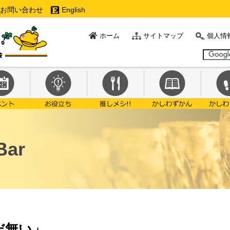
お問い合わせ
English
ホーム
サイトマップ
個人情
ar
まだ無い」