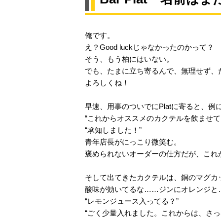
俺です。
え？Good luckじゃなかったのかって？
そう、もう柏にはいない。
でも、たまに立ち寄るんで、無理せず、
よろしくね！
早速、用事のついでにPlatに寄ると、
“これからオススメのカクテルを飲ませて
“承知しました！”
青年店長がにっこり微笑む。
褒められないオーダーの仕方だが、これ
そして出てきたカクテルは、銅のマグカ
酸味が効いてるな……ジンにオレンジと
“レモンジュース入ってる？”
“ごく少量入れました。これからは、さっ