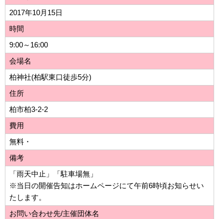
2017年10月15日
時間
9:00～16:00
会場名
柏神社(柏駅東口徒歩5分)
住所
柏市柏3-2-2
費用
無料・
備考
「雨天中止」「駐車場無」
※当日の開催告知はホームページにて午前6時頃お知らせい
たします。
お問い合わせ先/主催団体名