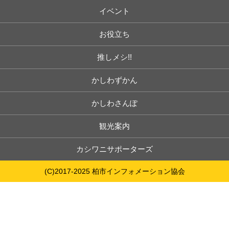
イベント
お役立ち
推しメシ!!
かしわずかん
かしわさんぽ
観光案内
カシワニサポーターズ
(C)2017-2025 柏市インフォメーション協会