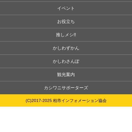
イベント
お役立ち
推しメシ!!
かしわずかん
かしわさんぽ
観光案内
カシワニサポーターズ
(C)2017-2025 柏市インフォメーション協会