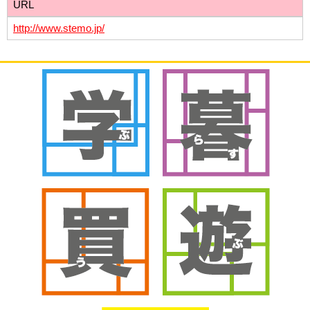
URL
http://www.stemo.jp/