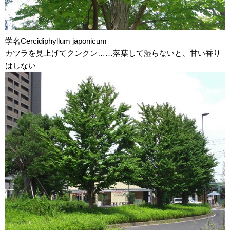
学名Cercidiphyllum japonicum
カツラを見上げてクンクン……落葉して湿らないと、甘い香り
はしない