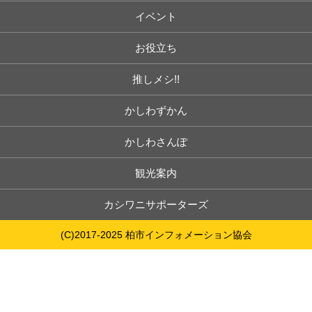
イベント
お役立ち
推しメシ!!
かしわずかん
かしわさんぽ
観光案内
カシワニサポーターズ
(C)2017-2025 柏市インフォメーション協会