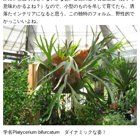
意味わかるよね？）なので、小型のものを吊して育てたら、洒
落たインテリアになると思う。この独特のフォルム、野性的で
かっこいいよね。
学名Platycerium bifurcatum ダイナミックな姿！