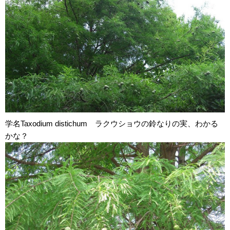
学名Taxodium distichum ラクウショウの鈴なりの実、わかる
かな？