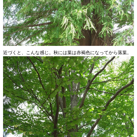
近づくと、こんな感じ。秋には葉は赤褐色になってから落葉。