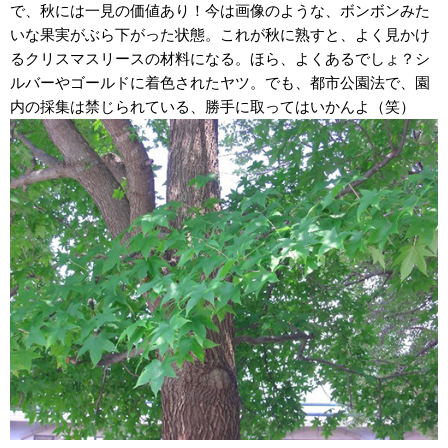
で、秋には一見の価値あり！今は画像のような、ボンボンみた
いな果実がぶら下がった状態。これが秋に熟すと、よく見かけ
るクリスマスリースの材料になる。ほら、よくあるでしょ？シ
ルバーやゴールドに着色されたヤツ。でも、都市公園法で、園
内の採集は禁じられている、勝手に取ってはいかんよ（笑）