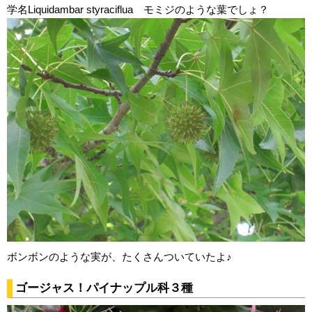
学名Liquidambar styraciflua モミジのような葉でしょ？
ボンボンのような実が、たくさんついていたよ♪
ゴージャス！パイナップル科３種