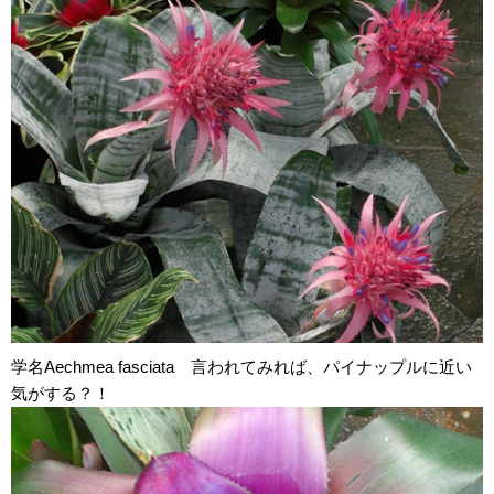
学名Aechmea fasciata 言われてみれば、パイナップルに近い
気がする？！