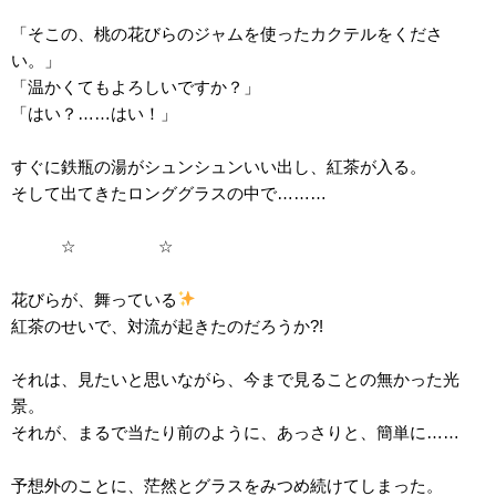
「そこの、桃の花びらのジャムを使ったカクテルをくださ
い。」
「温かくてもよろしいですか？」
「はい？……はい！」
すぐに鉄瓶の湯がシュンシュンいい出し、紅茶が入る。
そして出てきたロンググラスの中で………
☆ ☆
花びらが、舞っている
紅茶のせいで、対流が起きたのだろうか?!
それは、見たいと思いながら、今まで見ることの無かった光
景。
それが、まるで当たり前のように、あっさりと、簡単に……
予想外のことに、茫然とグラスをみつめ続けてしまった。