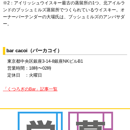
※2：アイリッシュウイスキー最古の蒸留所の1つ、北アイルラ
ンドのブッシュミルズ蒸留所でつくられているウイスキー。オ
ーナーバーテンダーの大場氏は、ブッシュミルズのアンバサダ
ー。
bar cacoi（バーカコイ）
東京都中央区銀座3-14-8銀座NKビルB1
営業時間：18時〜02時
定休日 ：火曜日
「くつろぎのBar」記事一覧