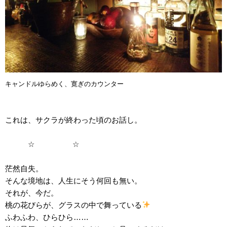
キャンドルゆらめく、寛ぎのカウンター
これは、サクラが終わった頃のお話し。
☆ ☆
茫然自失。
そんな境地は、人生にそう何回も無い。
それが、今だ。
桃の花びらが、グラスの中で舞っている
ふわふわ、ひらひら……