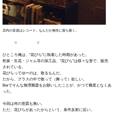
店内の音源はレコード。なんだか無性に落ち着く。
☆ ☆
ひところ俺は、“花びら”に執着した時期があった。
乾燥・生花・ジャム等の加工品、“花びら”は様々な形で、販売
されている。
花びらってゆーのは、散るもんだ。
だから、グラスの中で散って（舞って）欲しい。
Barでそんな無理難題をお願いしたことが、かつて幾度となくあ
った。
今回は何の意図も無い。
ただ、花びらがあったからという、条件反射に近い。