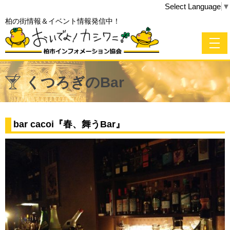
Select Language
▼
柏の街情報＆イベント情報発信中！
くつろぎのBar
bar cacoi『春、舞うBar』