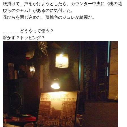
腰掛けて、声をかけようとしたら、カウンター中央に《桃の花
びらのジャム》があるのに気付いた。
花びらを閉じ込めた、薄桃色のジュレが綺麗だ。
…………どうやって使う？
溶かす？トッピング？