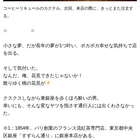
コーヒーリキュールのカクテル。次回、来店の際に、きっとまた注文す
る。
☆ ☆
小さな夢、だが長年の夢が1つ叶い、ポカポカ幸せな気持ちで店
を出る。
そして気付いた。
なんだ、俺、花見できたじゃないか！
散りゆく桃の花見が
クスクスしながら東銀座を歩くほろ酔いの男。
幸いにも、そんな変なヤツを指さす通行人には出くわさなかっ
た。
※1：1854年、パリ創業のフランス流紅茶専門店。東京都中央
区銀座「すずらん通り」に銀座本店がある。