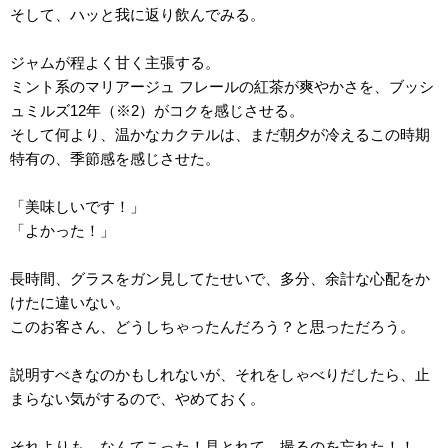
そして、ハッと我に返り飲んでみる。
ジャムが程よく甘く主張する。
ミント系のマリアージュ フレールの紅茶が爽やかさを、ブッシ
ュミルズ12年（※2）がコクを感じさせる。
そして何より、温かなカクテルは、まだ朝夕が冷えるこの時期
特有の、季節感を感じさせた。
「美味しいです！」
「よかった！」
長時間、グラスをガン見してたせいで、多分、余計な心配をか
けたに違いない。
このお客さん、どうしちゃったんだろう？と思っただろう。
説明すべきなのかもしれないが、それをしゃべりだしたら、止
まらない気がするので、やめておく。
それよりも、なんてこった！見とれて、撮るのを忘れた！！