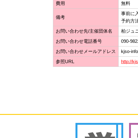
費用
無料
事前に
備考
予約方
お問い合わせ先/主催団体名
柏ジュ
お問い合わせ電話番号
090-982
お問い合わせメールアドレス
kjso-inf
参照URL
http://kj