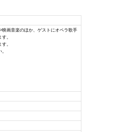
や映画音楽のほか、ゲストにオペラ歌手
ます。
ます。
い。