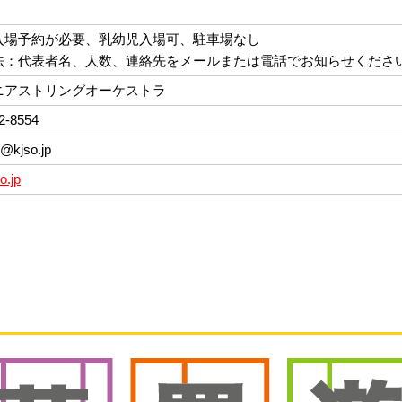
入場予約が必要、乳幼児入場可、駐車場なし
法：代表者名、人数、連絡先をメールまたは電話でお知らせくださ
ニアストリングオーケストラ
2-8554
o@kjso.jp
so.jp