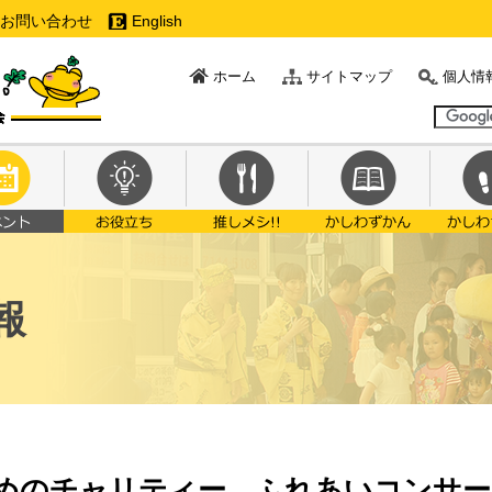
お問い合わせ
English
ホーム
サイトマップ
個人情
報
めのチャリティー ふれあいコンサート