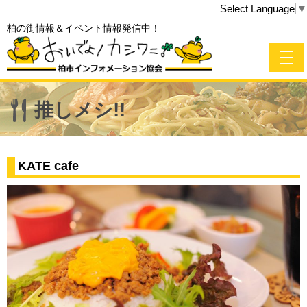
Select Language
▼
柏の街情報＆イベント情報発信中！
推しメシ!!
KATE cafe