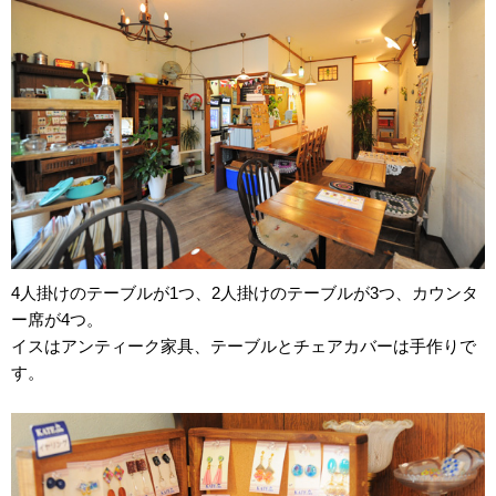
4人掛けのテーブルが1つ、2人掛けのテーブルが3つ、カウンタ
ー席が4つ。
イスはアンティーク家具、テーブルとチェアカバーは手作りで
す。