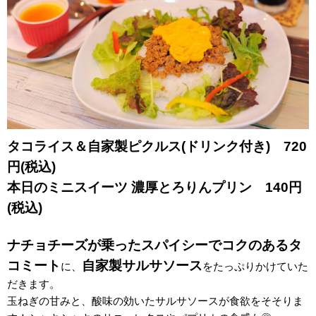
タコラ
イス＆自家製ピクルス(ドリンク付き) 720
円(税込)
本日のミニスイーツ 濃厚とろりんプリン 140円
(税込)
ナチョチーズが乗ったスパイシーでコクのあるタ
コミート
自家製サルサソース
に、
をたっぷりかけていた
だきます。
玉ねぎの甘みと、酸味の効いたサルサソースが食欲をそそりま