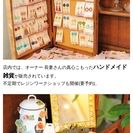
ハンドメイド
店内では、オーナー 長妻さんの真心こもった
雑貨
が販売されています。
不定期でレジンワークショップも開催(要予約)。