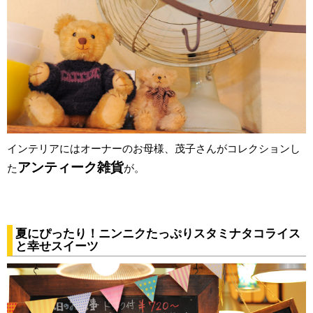
インテリアにはオーナーのお母様、茂子さんがコレクションし
アンティーク雑貨
た
が。
夏にぴったり！ニンニクたっぷりスタミナタコライス
と幸せスイーツ