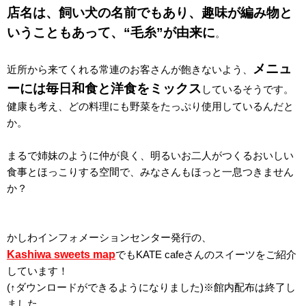
店名は、飼い犬の名前でもあり、趣味が編み物と
いうこともあって、“毛糸”が由来に
。
メニュ
近所から来てくれる常連のお客さんが飽きないよう、
ーには毎日和食と洋食をミックス
しているそうです。
健康も考え、どの料理にも野菜をたっぷり使用しているんだと
か。
まるで姉妹のように仲が良く、明るいお二人がつくるおいしい
食事とほっこりする空間で、みなさんもほっと一息つきません
か？
かしわインフォメーションセンター発行の、
Kashiwa sweets map
でもKATE cafeさんのスイーツをご紹介
しています！
(↑ダウンロードができるようになりました)※館内配布は終了し
ました。