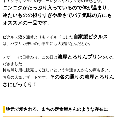
す！シャキシャキのサニーレタスやパプリカの食感も◎。
ニンニクがたっぷり入っているので体が温まり、
冷たいものの摂りすぎや暑さでバテ気味の方にも
オススメの一品です。
自家製ピクルス
ピクルス液を通常よりもマイルドにした
は、パプリカ嫌いの小学生にも大好評なんだとか。
濃厚とろりんプリン
デザートは日替わり。この日は
をいた
だきました。
持ち帰り用に販売してほしいという常連さんからの声も多い、
その名の通りの濃厚とろりん
お店の人気デザートです。
さにびっくり！
地元で愛される、まちの定食屋さんのような存在に