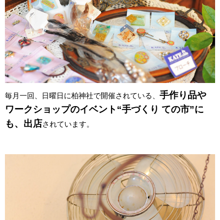
手作り品や
毎月一回、日曜日に柏神社で開催されている、
ワークショップのイベント“手づくり ての市”に
も、出店
されています。