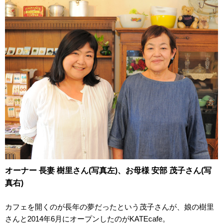
オーナー 長妻 樹里さん(写真左)、お母様 安部 茂子さん(写
真右)
カフェを開くのが長年の夢だったという茂子さんが、娘の樹里
さんと2014年6月にオープンしたのがKATEcafe。