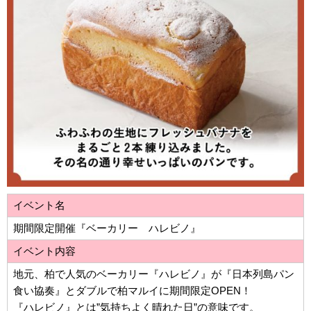
イベント名
期間限定開催『ベーカリー ハレビノ』
イベント内容
地元、柏で人気のベーカリー『ハレビノ』が『日本列島パン
食い協奏』とダブルで柏マルイに期間限定OPEN！
『ハレビノ』とは”気持ちよく晴れた日”の意味です。