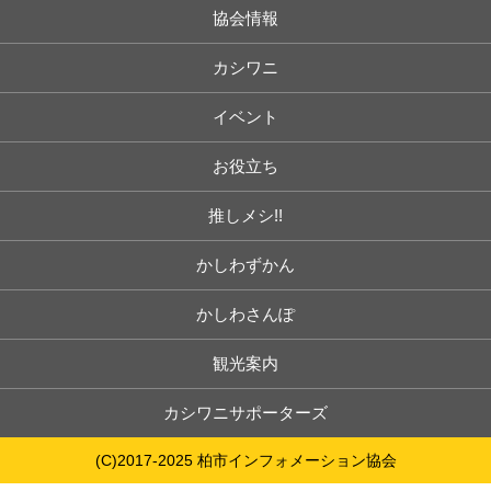
協会情報
カシワニ
イベント
お役立ち
推しメシ!!
かしわずかん
かしわさんぽ
観光案内
カシワニサポーターズ
(C)2017-2025 柏市インフォメーション協会