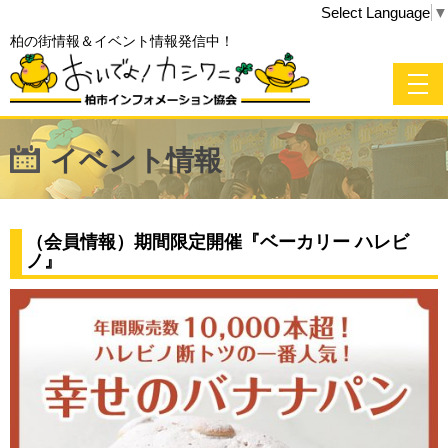
Select Language
▼
柏の街情報＆イベント情報発信中！
イベント情報
（会員情報）期間限定開催『ベーカリー ハレビ
ノ』