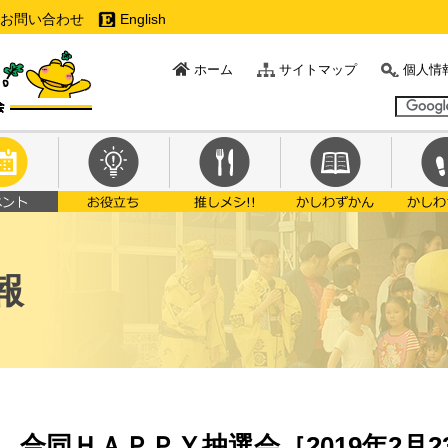
お問い合わせ
English
ホーム
サイトマップ
個人情
報
合同ＨＡＰＰＹ抽選会［2019年2月2