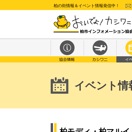
柏の街情報＆イベント情報発信中！
イベント情
柏モディ・柏マルイ 