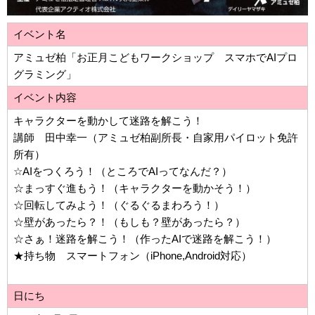
イベント名
アミュゼ柏「お正月こどもワークショップ スマホでAIプロ
グラミング」
イベント内容
キャラクターを動かして迷路を解こう！
講師 田中幸一（アミュゼ柏副所長・自家用パイロット免許
所有）
☆AIをつくろう！（ところでAIってなんだ？）
☆まっすぐ進もう！（キャラクターを動かそう！）
☆回転してみよう！（ぐるぐるまわろう！）
☆壁があったら？！（もしも？壁があったら？）
☆さぁ！迷路を解こう！（作ったAIで迷路を解こう！）
★持ち物 スマートフォン（iPhone,Android対応）
日にち