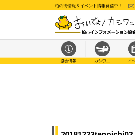
柏の街情報＆イベント情報発信中！
20181223tenoichi02