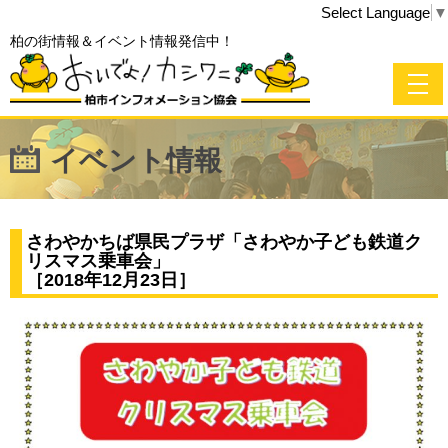
Select Language
▼
柏の街情報＆イベント情報発信中！
イベント情報
さわやかちば県民プラザ「さわやか子ども鉄道ク
リスマス乗車会」
［2018年12月23日］