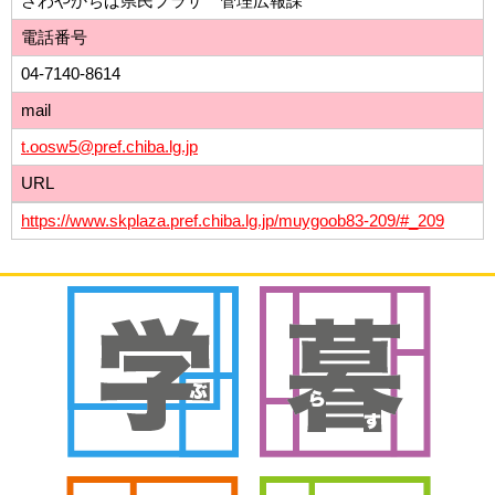
さわやかちば県民プラザ 管理広報課
電話番号
04-7140-8614
mail
t.oosw5@pref.chiba.lg.jp
URL
https://www.skplaza.pref.chiba.lg.jp/muygoob83-209/#_209