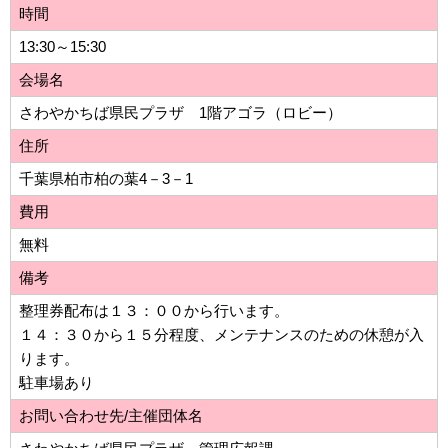
時間
13:30～15:30
会場名
さわやかちば県民プラザ 1階アゴラ（ロビー）
住所
千葉県柏市柏の葉4－3－1
費用
無料
備考
整理券配布は１３：００から行います。
１４：３０から１５分程度、メンテナンスのための休憩が入
ります。
駐車場あり
お問い合わせ先/主催団体名