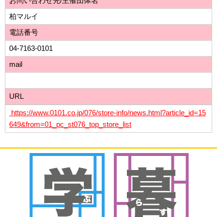
お問い合わせ先/主催団体名
柏マルイ
電話番号
04-7163-0101
mail
URL
https://www.0101.co.jp/076/store-info/news.html?article_id=15
649&from=01_pc_st076_top_store_list