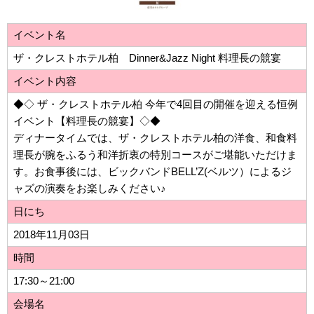
イベント名
ザ・クレストホテル柏 Dinner&Jazz Night 料理長の競宴
イベント内容
◆◇ ザ・クレストホテル柏 今年で4回目の開催を迎える恒例
イベント【料理長の競宴】◇◆
ディナータイムでは、ザ・クレストホテル柏の洋食、和食料
理長が腕をふるう和洋折衷の特別コースがご堪能いただけま
す。お食事後には、ビックバンドBELL’Z(ベルツ）によるジ
ャズの演奏をお楽しみください♪
日にち
2018年11月03日
時間
17:30～21:00
会場名