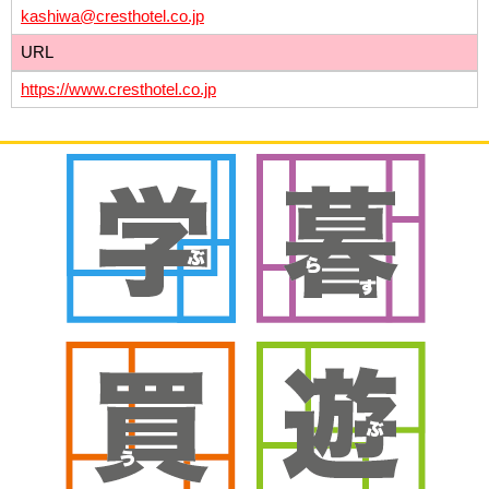
kashiwa@cresthotel.co.jp
URL
https://www.cresthotel.co.jp