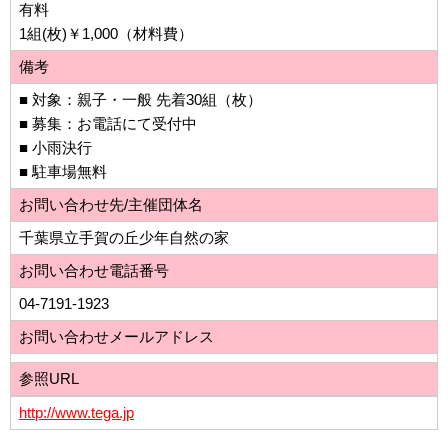
有料
1組(枚)￥1,000（材料費）
備考
■ 対象：親子・一般 先着30組（枚）
■ 募集：お電話にて受付中
■ 小雨決行
■ 駐車場無料
お問い合わせ先/主催団体名
千葉県立手賀の丘少年自然の家
お問い合わせ電話番号
04-7191-1923
お問い合わせメールアドレス
参照URL
http://www.tega.jp