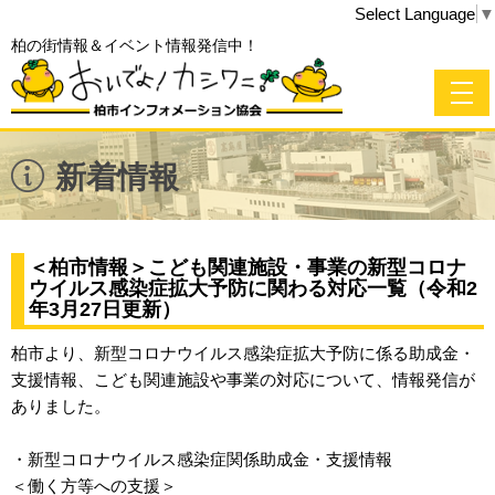
Select Language
▼
柏の街情報＆イベント情報発信中！
新着情報
＜柏市情報＞こども関連施設・事業の新型コロナ
ウイルス感染症拡大予防に関わる対応一覧（令和2
年3月27日更新）
柏市より、新型コロナウイルス感染症拡大予防に係る助成金・
支援情報、こども関連施設や事業の対応について、情報発信が
ありました。
・新型コロナウイルス感染症関係助成金・支援情報
＜働く方等への支援＞