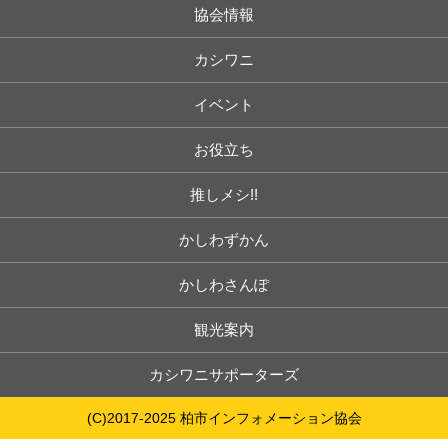
協会情報
カシワニ
イベント
お役立ち
推しメシ!!
かしわずかん
かしわさんぽ
観光案内
カシワニサポーターズ
(C)2017-2025 柏市インフォメーション協会