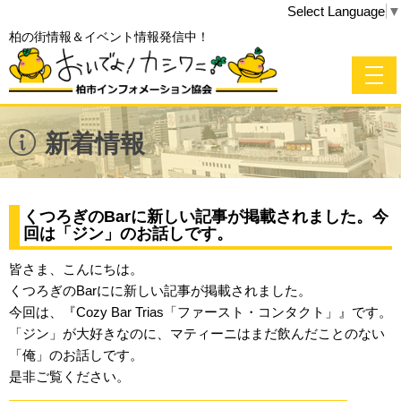
Select Language
▼
柏の街情報＆イベント情報発信中！
新着情報
くつろぎのBarに新しい記事が掲載されました。今
回は「ジン」のお話しです。
皆さま、こんにちは。
くつろぎのBarにに新しい記事が掲載されました。
今回は、『Cozy Bar Trias「ファースト・コンタクト」』です。
「ジン」が大好きなのに、マティーニはまだ飲んだことのない
「俺」のお話しです。
是非ご覧ください。