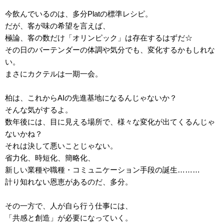
今飲んでいるのは、多分Platの標準レシピ。
だが、客が味の希望を言えば、
極論、客の数だけ「オリンピック」は存在するはずだ☆
その日のバーテンダーの体調や気分でも、変化するかもしれな
い。
まさにカクテルは一期一会。
柏は、これからAIの先進基地になるんじゃないか？
そんな気がするよ。
数年後には、目に見える場所で、様々な変化が出てくるんじゃ
ないかね？
それは決して悪いことじゃない。
省力化、時短化、簡略化、
新しい業種や職種・コミュニケーション手段の誕生………
計り知れない恩恵があるのだ、多分。
その一方で、人が自ら行う仕事には、
「共感と創造」が必要になっていく。