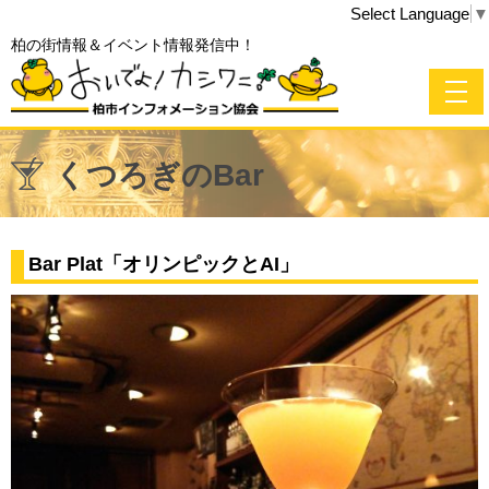
Select Language
▼
柏の街情報＆イベント情報発信中！
くつろぎのBar
Bar Plat「オリンピックとAI」