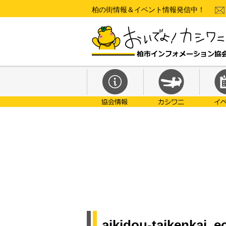
柏の街情報＆イベント情報発信中！
aikidou-taikenkai_e