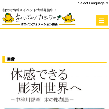
Select Language
▼
柏の街情報＆イベント情報発信中！
画像