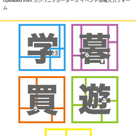
Uploaded from カシワニサポーターズ イベント情報入力フォー
ム