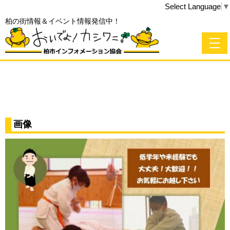
Select Language
▼
柏の街情報＆イベント情報発信中！
画像