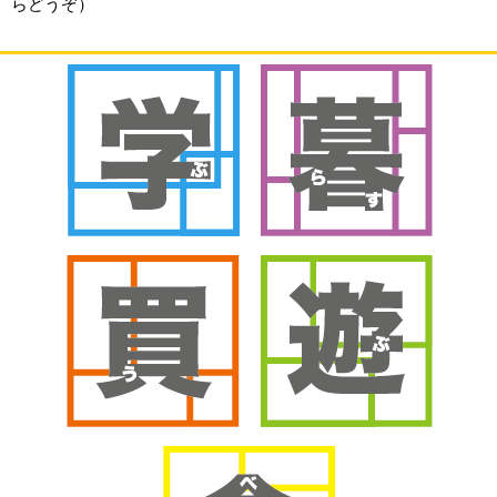
らどうぞ）