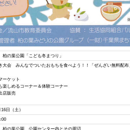
 柏の葉公園「こども冬まつり」
き大会 みんなでついたおもちを食べよう！！「ぜんざい無料配布
ズ
マーケット
も楽しめるコーナー＆体験コーナー
出店販売
2月16日（土）
5:00
 柏の葉公園 公園センター内とその周辺