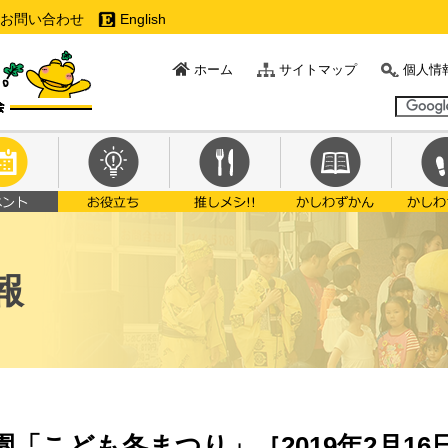
お問い合わせ
English
ホーム
サイトマップ
個人情
報
「こども冬まつり」［2019年2月16