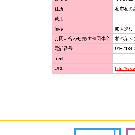
住所
柏市柏の葉
費用
備考
雨天決行
お問い合わせ先/主催団体名
柏の葉み
電話番号
04+7134-
mail
URL
http://ww