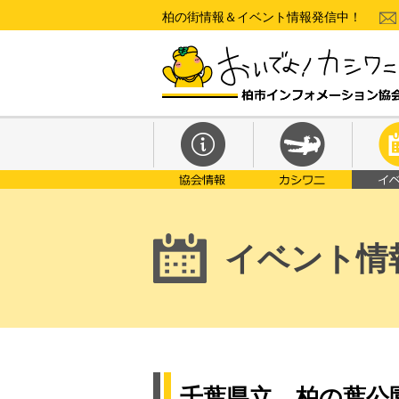
柏の街情報＆イベント情報発信中！
イベント情
千葉県立 柏の葉公園