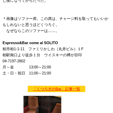
し後になってからだった。
＊画像はソファー席。この席は、チャージ料を取ってもいいか
もしれないと思うほどくつろぐ。
なぜならこのソファーは……。
Espresso&Bar come al SOLITO
柏市柏1‐1‐11 ファミリかしわ（丸井ビル）１F
柏駅南口より徒歩１分 ウイスキーの樽が目印
04-7197-2802
月～金 13:00～21:00
土・日・祝日 11:00～21:00
「くつろぎのBar」記事一覧