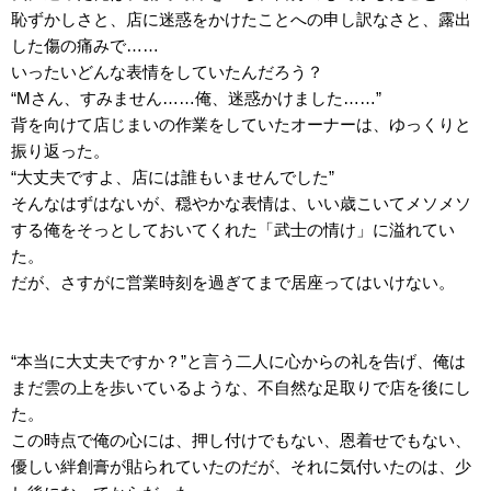
恥ずかしさと、店に迷惑をかけたことへの申し訳なさと、露出
した傷の痛みで……
いったいどんな表情をしていたんだろう？
“Mさん、すみません……俺、迷惑かけました……”
背を向けて店じまいの作業をしていたオーナーは、ゆっくりと
振り返った。
“大丈夫ですよ、店には誰もいませんでした”
そんなはずはないが、穏やかな表情は、いい歳こいてメソメソ
する俺をそっとしておいてくれた「武士の情け」に溢れてい
た。
だが、さすがに営業時刻を過ぎてまで居座ってはいけない。
“本当に大丈夫ですか？”と言う二人に心からの礼を告げ、俺は
まだ雲の上を歩いているような、不自然な足取りで店を後にし
た。
この時点で俺の心には、押し付けでもない、恩着せでもない、
優しい絆創膏が貼られていたのだが、それに気付いたのは、少