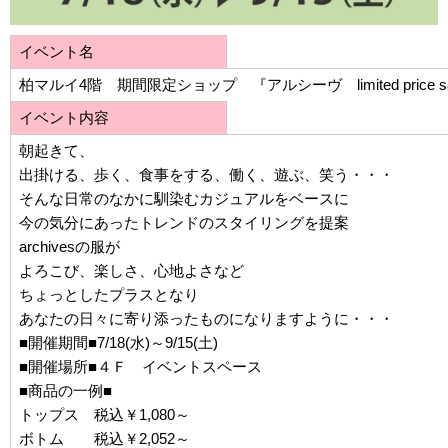
イベント名
柏マルイ4階 期間限定ショップ 『アルシーヴ limited price sa
イベント内容
朝起きて、
出掛ける、歩く、食事をする、働く、遊ぶ、笑う・・・
そんな日常のなかに馴染むカジュアルをベースに
今の気分にあったトレンドのスタイリングを提案
archivesの服が
よろこび、楽しさ、心地よさなど
ちょっとしたプラスとなり
あなたの日々に寄り添ったものになりますように・・・
■開催期間■7/18(水)～9/15(土)
■開催場所■４Ｆ イベントスペース
■商品の一例■
トップス 税込￥1,080～
ボトム 税込￥2,052～