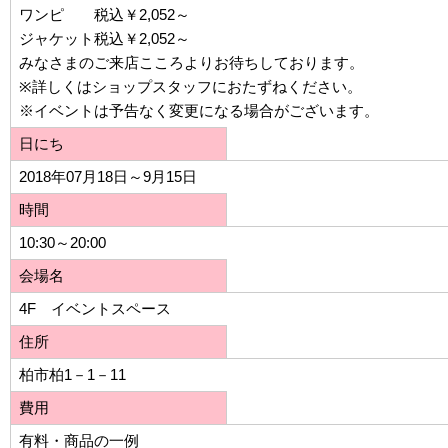
ワンピ 税込￥2,052～
ジャケット税込￥2,052～
みなさまのご来店こころよりお待ちしております。
※詳しくはショップスタッフにおたずねください。
※イベントは予告なく変更になる場合がございます。
日にち
2018年07月18日～9月15日
時間
10:30～20:00
会場名
4F イベントスペース
住所
柏市柏1－1－11
費用
有料・商品の一例