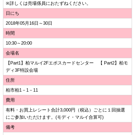
※詳しくは売場係員におたずねください。
日にち
2018年05月16日～30日
時間
10:30～20:00
会場名
【Part1】柏マルイ2Fエポスカードセンター 【 Part2】柏モ
ディ3F特設会場
住所
柏市柏1－1－11
費用
有料・お買上レシート合計3,000円（税込）ごとに１回抽選
にご参加いただけます。(モディ・マルイ合算可)
備考