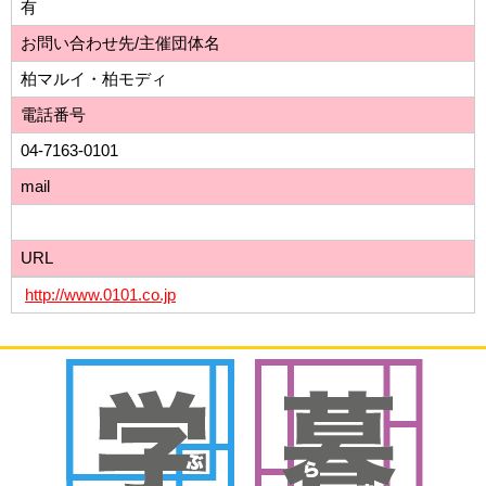
有
お問い合わせ先/主催団体名
柏マルイ・柏モディ
電話番号
04-7163-0101
mail
URL
http://www.0101.co.jp