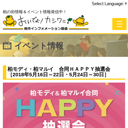
Select Language
▼
柏の街情報＆イベント情報発信中！
イベント情報
柏モディ・柏マルイ 合同ＨＡＰＰＹ抽選会
［2018年5月16日～22日・5月24日～30日］